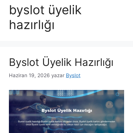
byslot üyelik
hazırlığı
Byslot Üyelik Hazırlığı
Haziran 19, 2026
yazar
Byslot