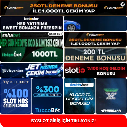
×
BYSLOT GİRİŞ İÇİN TIKLAYINIZ!