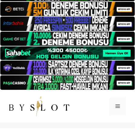
İçeriğe
atla
Menü