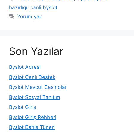
hazırlığı
,
canli byslot
Yorum yap
Son Yazılar
Byslot Adresi
Byslot Canlı Destek
Byslot Mevcut Casinolar
Byslot Sosyal Tanıtım
Byslot Giriş
Byslot Giriş Rehberi
Byslot Bahis Türleri