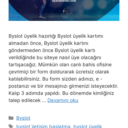
Byslot üyelik hazırlığı Byslot üyelik kartımı
almadan önce, Byslot üyelik kartını
göndermeden önce Byslot üyelik kartı
verildiğinde bu siteye nasıl üye olacağını
tartışacağız. Mümkün olan canlı bahis ofisine
çevrimiçi bir form doldurarak ücretsiz olarak
katılabilirsiniz. Bu form sizden adınızı, e -
postanızı ve bir mesajınızı girmenizi isteyecektir.
Kalıp 3 adımda yapıldı. Bu dönemde kimliğiniz
talep edilecek …
Devamını oku
Kategoriler
Byslot
Etiketler
byslot i̇letişim başlatma
,
byslot üyelik