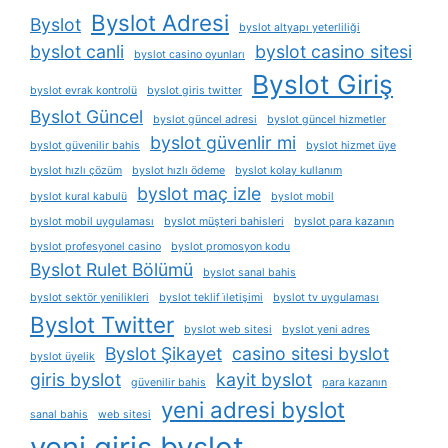
Byslot Adresi
Byslot
byslot altyapı yeterliliği
byslot canli
byslot casino sitesi
byslot casino oyunları
Byslot Giriş
byslot evrak kontrolü
byslot giris twitter
Byslot Güncel
byslot güncel adresi
byslot güncel hizmetler
byslot güvenlir mi
byslot güvenilir bahis
byslot hizmet üye
byslot hızlı çözüm
byslot hızlı ödeme
byslot kolay kullanım
byslot maç izle
byslot kural kabulü
byslot mobil
byslot mobil uygulaması
byslot müşteri bahisleri
byslot para kazanın
byslot profesyonel casino
byslot promosyon kodu
Byslot Rulet Bölümü
byslot sanal bahis
byslot sektör yenilikleri
byslot teklif i̇letişimi
byslot tv uygulaması
Byslot Twitter
byslot web sitesi
byslot yeni adres
Byslot Şikayet
casino sitesi byslot
byslot üyelik
giris byslot
kayit byslot
güvenilir bahis
para kazanın
yeni adresi byslot
sanal bahis
web sitesi
yeni giris byslot