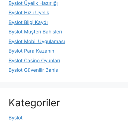
Byslot Üyelik Hazırlığı
Byslot Hızlı Üyelik
Byslot Bilgi Kaydı
Byslot Müşteri Bahisleri
Byslot Mobil Uygulaması
Byslot Para Kazanın
Byslot Casino Oyunları
Byslot Güvenilir Bahis
Kategoriler
Byslot