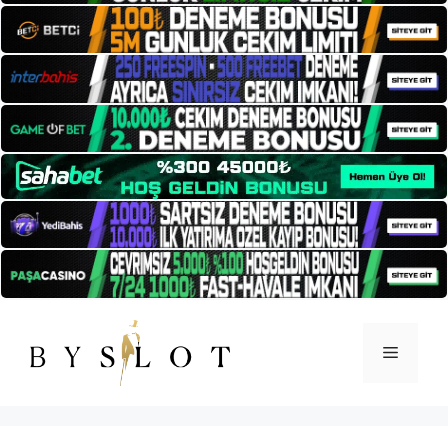
İçeriğe
atla
Menü