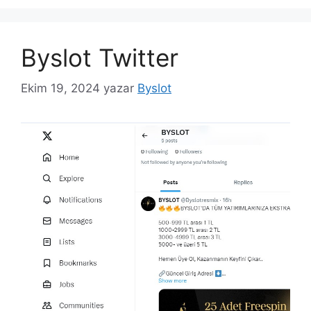
Byslot Twitter
Ekim 19, 2024
yazar
Byslot