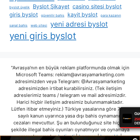
Byslot Şikayet
casino sitesi byslot
byslot üyelik
giris byslot
kayit byslot
güvenilir bahis
para kazanın
yeni adresi byslot
sanal bahis
web sitesi
yeni giris byslot
"Avrasya'nın en büyük reklam platformunda olmak için
Microsoft Teams:
reklam@avrasyamarketing.com
adresimizden veya Telegram: @Avrasyamarketing
adresimizden irtibat kurabilirsiniz. (Tek iletişim
adreslerimiz teams / telegram ve mail adresimizdir.
Harici hiçbir iletişim adresimiz bulunmamaktadır.
Lütfen itibar etmeyiniz.) Türkiye yasalarına göre 7258
sayılı kanun uyarınca yasa dışı bahis oynamanın
cezaları mevcuttur. Şu an bulunduğunuz site hiç bir
şekilde illegal bahis oyunları oynatmıyor ve oynamaya
aracı olmuyordur.
betjanti
|
bcgame
|
hepyekk
|
×