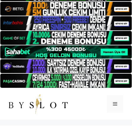
İçeriğe
atla
Menü