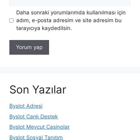
sitesi
Daha sonraki yorumlarımda kullanılması için
adım, e-posta adresim ve site adresim bu
tarayıcıya kaydedilsin.
Son Yazılar
Byslot Adresi
Byslot Canlı Destek
Byslot Mevcut Casinolar
Byslot Sosyal Tanıtım