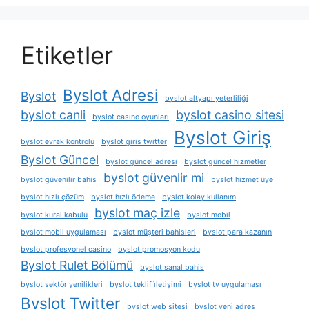
Etiketler
Byslot Adresi
Byslot
byslot altyapı yeterliliği
byslot canli
byslot casino sitesi
byslot casino oyunları
Byslot Giriş
byslot evrak kontrolü
byslot giris twitter
Byslot Güncel
byslot güncel adresi
byslot güncel hizmetler
byslot güvenlir mi
byslot güvenilir bahis
byslot hizmet üye
byslot hızlı çözüm
byslot hızlı ödeme
byslot kolay kullanım
byslot maç izle
byslot kural kabulü
byslot mobil
byslot mobil uygulaması
byslot müşteri bahisleri
byslot para kazanın
byslot profesyonel casino
byslot promosyon kodu
Byslot Rulet Bölümü
byslot sanal bahis
byslot sektör yenilikleri
byslot teklif i̇letişimi
byslot tv uygulaması
Byslot Twitter
byslot web sitesi
byslot yeni adres