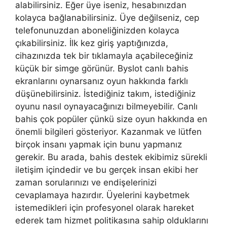
alabilirsiniz. Eğer üye iseniz, hesabınızdan
kolayca bağlanabilirsiniz. Üye değilseniz, cep
telefonunuzdan aboneliğinizden kolayca
çıkabilirsiniz. İlk kez giriş yaptığınızda,
cihazınızda tek bir tıklamayla açabileceğiniz
küçük bir simge görünür. Byslot canlı bahis
ekranlarını oynarsanız oyun hakkında farklı
düşünebilirsiniz. İstediğiniz takım, istediğiniz
oyunu nasıl oynayacağınızı bilmeyebilir. Canlı
bahis çok popüler çünkü size oyun hakkında en
önemli bilgileri gösteriyor. Kazanmak ve lütfen
birçok insanı yapmak için bunu yapmanız
gerekir. Bu arada, bahis destek ekibimiz sürekli
iletişim içindedir ve bu gerçek insan ekibi her
zaman sorularınızı ve endişelerinizi
cevaplamaya hazırdır. Üyelerini kaybetmek
istemedikleri için profesyonel olarak hareket
ederek tam hizmet politikasına sahip olduklarını