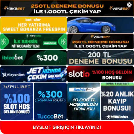
×
BYSLOT GİRİŞ İÇİN TIKLAYINIZ!