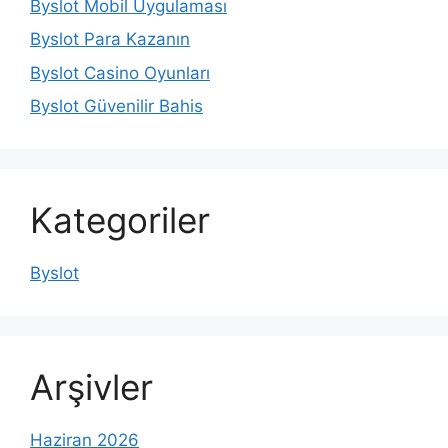
Byslot Mobil Uygulaması
Byslot Para Kazanın
Byslot Casino Oyunları
Byslot Güvenilir Bahis
Kategoriler
Byslot
Arşivler
Haziran 2026