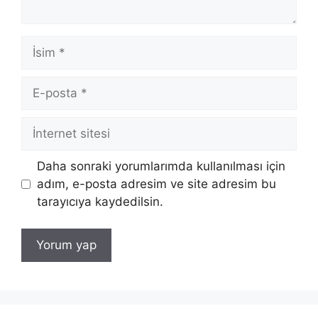
İsim
E-
posta
İnternet
sitesi
Daha sonraki yorumlarımda kullanılması için
adım, e-posta adresim ve site adresim bu
tarayıcıya kaydedilsin.