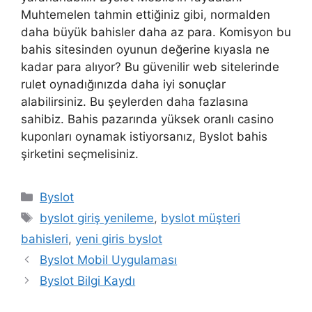
Muhtemelen tahmin ettiğiniz gibi, normalden
daha büyük bahisler daha az para. Komisyon bu
bahis sitesinden oyunun değerine kıyasla ne
kadar para alıyor? Bu güvenilir web sitelerinde
rulet oynadığınızda daha iyi sonuçlar
alabilirsiniz. Bu şeylerden daha fazlasına
sahibiz. Bahis pazarında yüksek oranlı casino
kuponları oynamak istiyorsanız, Byslot bahis
şirketini seçmelisiniz.
Kategoriler
Byslot
Etiketler
byslot giriş yenileme
,
byslot müşteri
bahisleri
,
yeni giris byslot
Byslot Mobil Uygulaması
Byslot Bilgi Kaydı