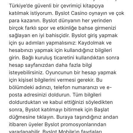
Türkiye’de güvenli bir çevrimiçi kitapçıya
katılmak istiyorum. Byslot Casino oynayın ve çok
para kazanın. Byslot dünyanın her yerinden
birçok farklı spor ve etkinliğe bahse girmenizi
sağlayan en iyi bahisçidir. Byslot giriş yapmak
için şu adımları yapmalısınız: Kaydolmak ve
hesabınızı yapmak için kullandığınız bilgileri
girin. Bağlı kuruluş ticaretini kullandıktan sonra
hesap sayfanızdan daha fazla bilgi
isteyebilirsiniz. Oyuncunun bir hesap yapmak
için kişisel bilgilerini vermesi gerekir. Bu
bölümdeki adınızı, telefon numaranızı ve e-
posta adresinizi doldurun. Tüm bilgileri
doldurduktan ve kabul ettiğinizi söyledikten
sonra, Byslot katılmayı bitirmek için Başlat
düğmesine tıklayın. Buraya taşındığınız andan
itibaren üyeler Byslot promosyonlarından
yararlanabilir. Byslot Mobile’ın faydaları.