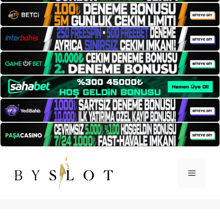
İçeriğe
atla
Menü