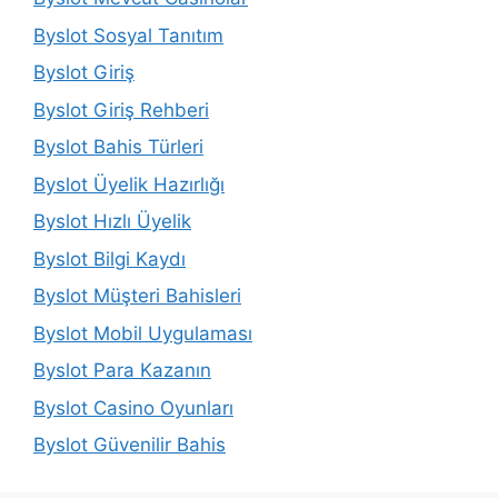
Byslot Sosyal Tanıtım
Byslot Giriş
Byslot Giriş Rehberi
Byslot Bahis Türleri
Byslot Üyelik Hazırlığı
Byslot Hızlı Üyelik
Byslot Bilgi Kaydı
Byslot Müşteri Bahisleri
Byslot Mobil Uygulaması
Byslot Para Kazanın
Byslot Casino Oyunları
Byslot Güvenilir Bahis