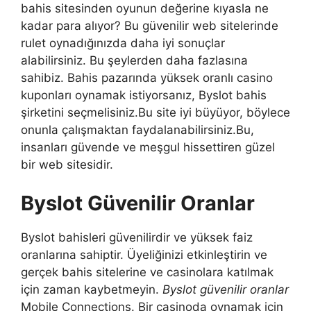
bahis sitesinden oyunun değerine kıyasla ne
kadar para alıyor? Bu güvenilir web sitelerinde
rulet oynadığınızda daha iyi sonuçlar
alabilirsiniz. Bu şeylerden daha fazlasına
sahibiz. Bahis pazarında yüksek oranlı casino
kuponları oynamak istiyorsanız, Byslot bahis
şirketini seçmelisiniz.Bu site iyi büyüyor, böylece
onunla çalışmaktan faydalanabilirsiniz.Bu,
insanları güvende ve meşgul hissettiren güzel
bir web sitesidir.
Byslot Güvenilir Oranlar
Byslot bahisleri güvenilirdir ve yüksek faiz
oranlarına sahiptir. Üyeliğinizi etkinleştirin ve
gerçek bahis sitelerine ve casinolara katılmak
için zaman kaybetmeyin.
Byslot güvenilir oranlar
Mobile Connections. Bir casinoda oynamak için