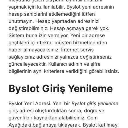
yapmak için kullanılabilir. Byslot yeni adresinin
hesap sahiplerini etkilemediğini lütfen
unutmayın. Hesap yapmadan adresinizi
değiştirebilirsiniz. Hesap açmaya gerek yok.
Sistem buna izin vermiyor. Yeni bir adrese
geçtikleri için tekrar müşteri hizmetlerinden
haber almayacaksınız. İnternet servis
sağlayıcınız adresinizi yalnızca değiştirirseniz
güncelleyecektir. Kullanıcı adının ve şifre
bilgilerinin aynı kriterlere verildiğini görebilirsiniz.
Byslot Giriş Yenileme
Byslot Yeni Adresi. Yeni bir
Byslot giriş yenileme
giriş adresi oluşturduktan sonra, doğru ve
güvenli bir kaynaktan alabilirsiniz. Com
Aşağıdaki bağlantıya tıklayarak. Byslot katılmayı