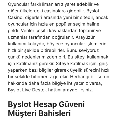
Oyuncular farklı limanları ziyaret edebilir ve
diğer ülkelerdeki casinolara gidebilir. Byslot
Casino, diğerleri arasında yeni bir sitedir, ancak
oyuncular için hızla en popüler seçim haline
geldi. Veriler çeşitli kaynaklardan toplanır ve
uzmanlar tarafından doğrulanır. Arayüzün
kullanımı kolaydır, böylece oyuncular işlemlerini
hızlı bir şekilde bitirebilirler. Bunu seviyoruz
çünkü nedenlerimizden biri. Bu siteyi kullanmak
için katılmanız gerekir. Siteye katılmak için, giriş
yaparken bazı bilgiler girerek üyelik sürecini hızlı
bir şekilde bitirmeniz gerekir. Herhangi bir sorun
hakkında daha fazla bilgiye ihtiyacınız varsa,
Byslot Live Destek hattını arayabilirsiniz.
Byslot Hesap Güveni
Müşteri Bahisleri