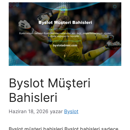
Byslot Müşteri
Bahisleri
Haziran 18, 2026
yazar
Byslot
Byslot müşteri bahisleri Byslot bahisleri sadece