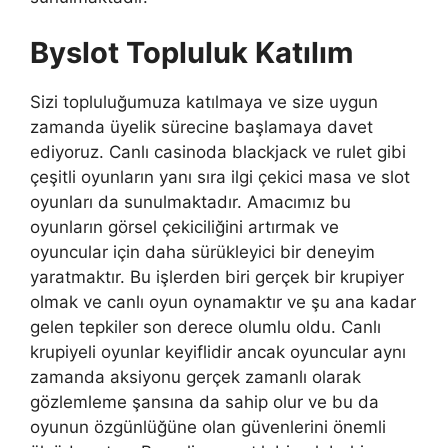
Byslot Topluluk Katılım
Sizi topluluğumuza katılmaya ve size uygun
zamanda üyelik sürecine başlamaya davet
ediyoruz. Canlı casinoda blackjack ve rulet gibi
çeşitli oyunların yanı sıra ilgi çekici masa ve slot
oyunları da sunulmaktadır. Amacımız bu
oyunların görsel çekiciliğini artırmak ve
oyuncular için daha sürükleyici bir deneyim
yaratmaktır. Bu işlerden biri gerçek bir krupiyer
olmak ve canlı oyun oynamaktır ve şu ana kadar
gelen tepkiler son derece olumlu oldu. Canlı
krupiyeli oyunlar keyiflidir ancak oyuncular aynı
zamanda aksiyonu gerçek zamanlı olarak
gözlemleme şansına da sahip olur ve bu da
oyunun özgünlüğüne olan güvenlerini önemli