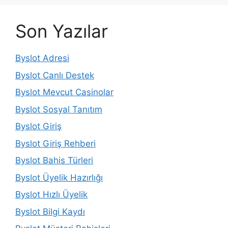
Son Yazılar
Byslot Adresi
Byslot Canlı Destek
Byslot Mevcut Casinolar
Byslot Sosyal Tanıtım
Byslot Giriş
Byslot Giriş Rehberi
Byslot Bahis Türleri
Byslot Üyelik Hazırlığı
Byslot Hızlı Üyelik
Byslot Bilgi Kaydı