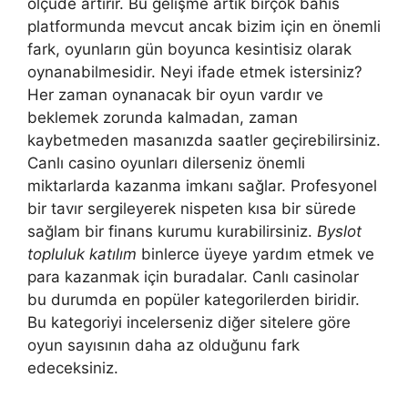
ölçüde artırır. Bu gelişme artık birçok bahis
platformunda mevcut ancak bizim için en önemli
fark, oyunların gün boyunca kesintisiz olarak
oynanabilmesidir. Neyi ifade etmek istersiniz?
Her zaman oynanacak bir oyun vardır ve
beklemek zorunda kalmadan, zaman
kaybetmeden masanızda saatler geçirebilirsiniz.
Canlı casino oyunları dilerseniz önemli
miktarlarda kazanma imkanı sağlar. Profesyonel
bir tavır sergileyerek nispeten kısa bir sürede
sağlam bir finans kurumu kurabilirsiniz.
Byslot
topluluk katılım
binlerce üyeye yardım etmek ve
para kazanmak için buradalar. Canlı casinolar
bu durumda en popüler kategorilerden biridir.
Bu kategoriyi incelerseniz diğer sitelere göre
oyun sayısının daha az olduğunu fark
edeceksiniz.