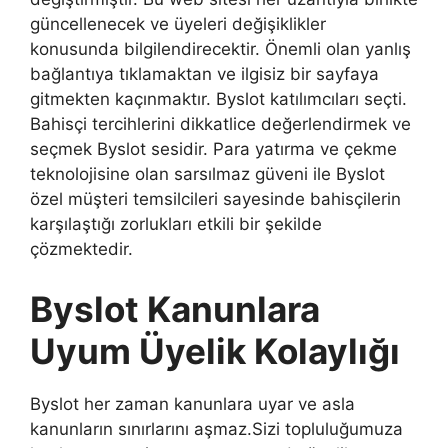
güncellenecek ve üyeleri değişiklikler
konusunda bilgilendirecektir. Önemli olan yanlış
bağlantıya tıklamaktan ve ilgisiz bir sayfaya
gitmekten kaçınmaktır. Byslot katılımcıları seçti.
Bahisçi tercihlerini dikkatlice değerlendirmek ve
seçmek Byslot sesidir. Para yatırma ve çekme
teknolojisine olan sarsılmaz güveni ile Byslot
özel müşteri temsilcileri sayesinde bahisçilerin
karşılaştığı zorlukları etkili bir şekilde
çözmektedir.
Byslot Kanunlara
Uyum Üyelik Kolaylığı
Byslot her zaman kanunlara uyar ve asla
kanunların sınırlarını aşmaz.Sizi topluluğumuza