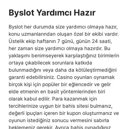
Byslot Yardımcı Hazır
Byslot her durumda size yardımcı olmaya hazır,
konu uzmanlarından oluşan özel bir ekibi vardır.
Üstelik ekip haftanın 7 günü, günün 24 saati,
her zaman size yardımcı olmaya hazırdır. Bu
yaklaşımı benimseyerek karşılaştığınız birimlerin
ortaya çıkabilecek sorunlara katkıda
bulunmadığını veya daha da kötüleştirmediğini
garanti edebilirsiniz. Casino oyunları oynamak
birçok kişi için popüler bir eğlencedir ve gelir
elde etmenin en basit yöntemlerinden biri
olarak kabul edilir. Para kazanmak için
tercihlerinize uygun bir bahis sitesi bulmanız,
değerli ipuçları içeren bir kupon oluşturmanız ve
oyunun istediğiniz sonucu vermesini sabırla
beklemeniz gerekir. Ayrıca bahis oynadığınız