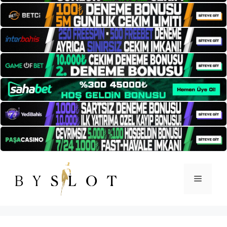
İçeriğe
atla
Menü