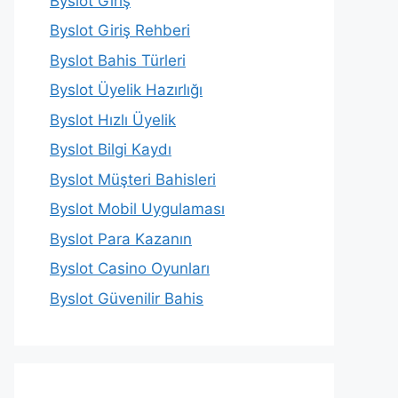
Byslot Giriş
Byslot Giriş Rehberi
Byslot Bahis Türleri
Byslot Üyelik Hazırlığı
Byslot Hızlı Üyelik
Byslot Bilgi Kaydı
Byslot Müşteri Bahisleri
Byslot Mobil Uygulaması
Byslot Para Kazanın
Byslot Casino Oyunları
Byslot Güvenilir Bahis