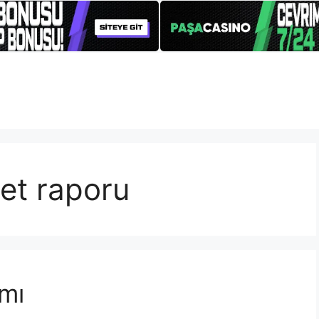
et raporu
ımı