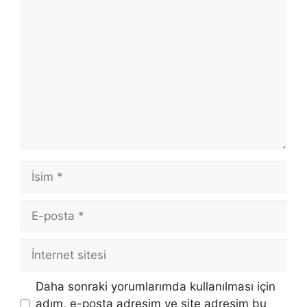
Yorum
İsim
E-
posta
İnternet
sitesi
Daha sonraki yorumlarımda kullanılması için
adım, e-posta adresim ve site adresim bu