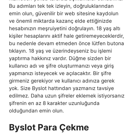
Bu adımları tek tek izleyin, doğruluklarından
emin olun, güvenilir bir web sitesine kaydolun
ve önemli miktarda kazanç elde ettiğinizde
hesabınızın meşruiyetini doğrulayın. 18 yaş altı
kişiler hesaplarını aktif hale getiremeyeceklerdir,
bu nedenle devam etmeden önce lütfen butona
tıklayın. 18 yaş ve üzerindeyseniz bu işlemi
yaptırma hakkınız vardır. Düğme sizden bir
kullanıcı adı ve şifre oluşturmanızı veya giriş
yapmanızı isteyecek ve açılacaktır. Bir şifre
girmeniz gerekiyor ve kullanıcı adınıza gerek
yok. Size Byslot hattından yazmanız tavsiye
edilmez. Daha uzun şifreler eklemek istiyorsanız
şifrenin en az 8 karakter uzunluğunda
olduğundan emin olun.
Byslot Para Çekme