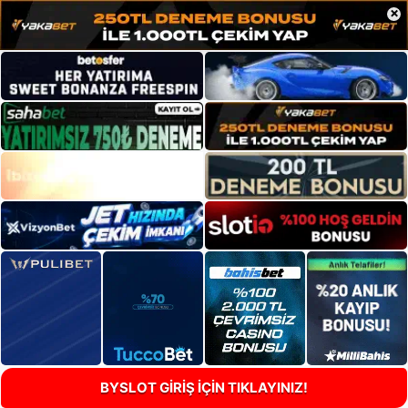
×
BYSLOT GİRİŞ İÇİN TIKLAYINIZ!