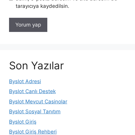
tarayıcıya kaydedilsin.
Son Yazılar
Byslot Adresi
Byslot Canlı Destek
Byslot Mevcut Casinolar
Byslot Sosyal Tanıtım
Byslot Giriş
Byslot Giriş Rehberi