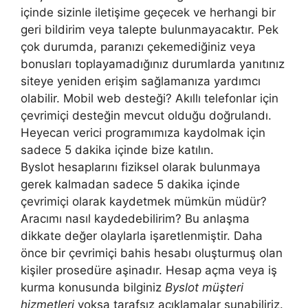
içinde sizinle iletişime geçecek ve herhangi bir
geri bildirim veya talepte bulunmayacaktır. Pek
çok durumda, paranızı çekemediğiniz veya
bonusları toplayamadığınız durumlarda yanıtınız
siteye yeniden erişim sağlamanıza yardımcı
olabilir. Mobil web desteği? Akıllı telefonlar için
çevrimiçi desteğin mevcut olduğu doğrulandı.
Heyecan verici programımıza kaydolmak için
sadece 5 dakika içinde bize katılın.
Byslot hesaplarını fiziksel olarak bulunmaya
gerek kalmadan sadece 5 dakika içinde
çevrimiçi olarak kaydetmek mümkün müdür?
Aracımı nasıl kaydedebilirim? Bu anlaşma
dikkate değer olaylarla işaretlenmiştir. Daha
önce bir çevrimiçi bahis hesabı oluşturmuş olan
kişiler prosedüre aşinadır. Hesap açma veya iş
kurma konusunda bilginiz
Byslot müşteri
hizmetleri
yoksa tarafsız açıklamalar sunabiliriz.