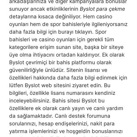
arkadaşlarınıza ve diğer kampanyalara bonuslar
sunuyor ancak etkinliklerinin
Byslot para çekme
detaylarına kısaca değiniliyor. Hem casino
oyunları hem de spor bahisleriyle ilgileniyorsanız
daha fazla bilgi için burayı tıklayın. Spor
bahisleri ve casino oyunları için gerekli tüm
kategorilere erişim sunan site, başka bir siteye
üye olma ihtiyacını ortadan kaldırıyor. Ek olarak
Byslot çevrimiçi bir bahis platformu olarak
güvenilirliğiyle ünlüdür. Sitenin lisansı ve
özellikleri hakkında daha fazla bilgi edinmek için
lütfen Byslot web sitesini ziyaret edin. Bu
bilgileri, özellikle lisans numarasını kendiniz
inceleyebilirsiniz. Bahis sitesi Byslot bu
özelliklere ek olarak canlı yayın ve canlı yardım
da sağlamaktadır. Canlı destek forumuna
sorularınızı, hesap endişelerinizi, nakit para
yatırma işlemlerinizi ve hoşgeldin bonuslarınızı