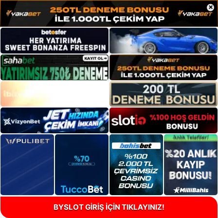
×
BYSLOT GİRİŞ İÇİN TIKLAYINIZ!