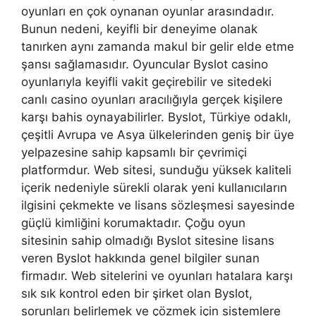
oyunları en çok oynanan oyunlar arasındadır.
Bunun nedeni, keyifli bir deneyime olanak
tanırken aynı zamanda makul bir gelir elde etme
şansı sağlamasıdır. Oyuncular Byslot casino
oyunlarıyla keyifli vakit geçirebilir ve sitedeki
canlı casino oyunları aracılığıyla gerçek kişilere
karşı bahis oynayabilirler. Byslot, Türkiye odaklı,
çeşitli Avrupa ve Asya ülkelerinden geniş bir üye
yelpazesine sahip kapsamlı bir çevrimiçi
platformdur. Web sitesi, sunduğu yüksek kaliteli
içerik nedeniyle sürekli olarak yeni kullanıcıların
ilgisini çekmekte ve lisans sözleşmesi sayesinde
güçlü kimliğini korumaktadır. Çoğu oyun
sitesinin sahip olmadığı Byslot sitesine lisans
veren Byslot hakkında genel bilgiler sunan
firmadır. Web sitelerini ve oyunları hatalara karşı
sık sık kontrol eden bir şirket olan Byslot,
sorunları belirlemek ve çözmek için sistemlere