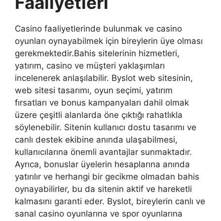
Faaliyetleri
Casino faaliyetlerinde bulunmak ve casino
oyunları oynayabilmek için bireylerin üye olması
gerekmektedir.Bahis sitelerinin hizmetleri,
yatırım, casino ve müşteri yaklaşımları
incelenerek anlaşılabilir. Byslot web sitesinin,
web sitesi tasarımı, oyun seçimi, yatırım
fırsatları ve bonus kampanyaları dahil olmak
üzere çeşitli alanlarda öne çıktığı rahatlıkla
söylenebilir. Sitenin kullanıcı dostu tasarımı ve
canlı destek ekibine anında ulaşabilmesi,
kullanıcılarına önemli avantajlar sunmaktadır.
Ayrıca, bonuslar üyelerin hesaplarına anında
yatırılır ve herhangi bir gecikme olmadan bahis
oynayabilirler, bu da sitenin aktif ve hareketli
kalmasını garanti eder. Byslot, bireylerin canlı ve
sanal casino oyunlarına ve spor oyunlarına