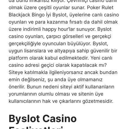
da bunu imkansız kılıyor. Çevrimiçi casino dahil
olmak üzere çeşitli oyunlar sunar. Poker Rulet
Blackjack Bingo İyi Byslot, üyelerine canlı casino
oyunları ve para kazanma fırsatı da dahil olmak
üzere indirimli happy hour’lar sunuyor. Byslot
casino oyunları, çarpıcı görselleri ve gerçekçi
gerçekçiliğiyle oyuncuları büyülüyor. Byslot,
uygun lisanslara ve altyapıya sahip güvenilir bir
platform olarak kabul edilmektedir. Yeni canlı
casino adresi geçici olarak kapatılacak mı?
Siteye katılmakla ilgileniyorsanız ancak bundan
emin değilseniz, şu anda üye olmamanız
önerilir. Bunun nedeni siteyi aktif kullananların
yorumlarının olumlu olması ve sitenin üye
kullanıcılarının hak ve çıkarlarını gözetmesidir.
Byslot Casino