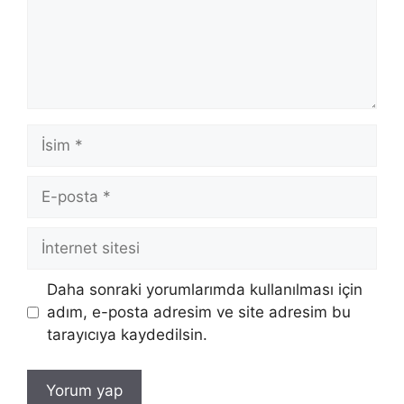
İsim
E-
posta
İnternet
sitesi
Daha sonraki yorumlarımda kullanılması için
adım, e-posta adresim ve site adresim bu
tarayıcıya kaydedilsin.