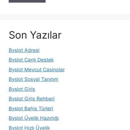
Son Yazılar
Byslot Adresi
Byslot Canlı Destek
Byslot Mevcut Casinolar
Byslot Sosyal Tanıtım
Byslot Giriş
Byslot Giriş Rehberi
Byslot Bahis Türleri
Byslot Üyelik Hazırlığı
Byslot Hızlı Üyelik