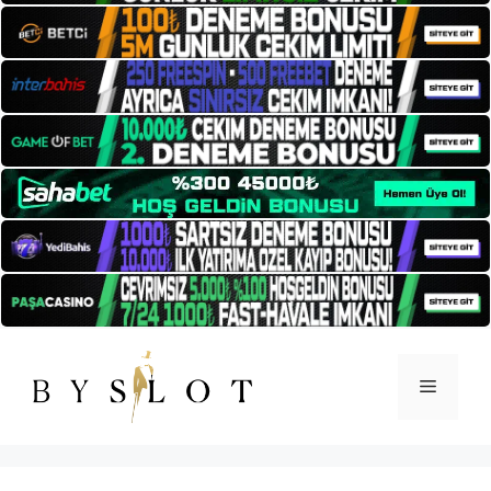
İçeriğe
atla
Menü