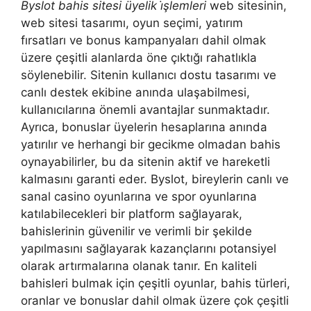
Byslot bahis sitesi üyelik i̇şlemleri
web sitesinin,
web sitesi tasarımı, oyun seçimi, yatırım
fırsatları ve bonus kampanyaları dahil olmak
üzere çeşitli alanlarda öne çıktığı rahatlıkla
söylenebilir. Sitenin kullanıcı dostu tasarımı ve
canlı destek ekibine anında ulaşabilmesi,
kullanıcılarına önemli avantajlar sunmaktadır.
Ayrıca, bonuslar üyelerin hesaplarına anında
yatırılır ve herhangi bir gecikme olmadan bahis
oynayabilirler, bu da sitenin aktif ve hareketli
kalmasını garanti eder. Byslot, bireylerin canlı ve
sanal casino oyunlarına ve spor oyunlarına
katılabilecekleri bir platform sağlayarak,
bahislerinin güvenilir ve verimli bir şekilde
yapılmasını sağlayarak kazançlarını potansiyel
olarak artırmalarına olanak tanır. En kaliteli
bahisleri bulmak için çeşitli oyunlar, bahis türleri,
oranlar ve bonuslar dahil olmak üzere çok çeşitli