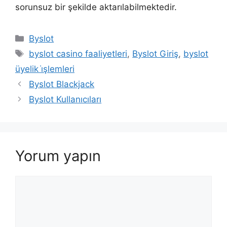
sorunsuz bir şekilde aktarılabilmektedir.
Kategoriler
Byslot
Etiketler
byslot casino faaliyetleri
,
Byslot Giriş
,
byslot
üyelik i̇şlemleri
Byslot Blackjack
Byslot Kullanıcıları
Yorum yapın
Yorum